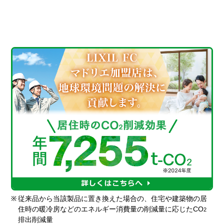
※
従来品から当該製品に置き換えた場合の、住宅や建築物の居
住時の暖冷房などのエネルギー消費量の削減量に応じたCO
2
排出削減量