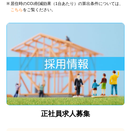
※
居住時のCO
削減効果（1台あたり）の算出条件については、
2
こちら
をご覧ください。
正社員求人募集