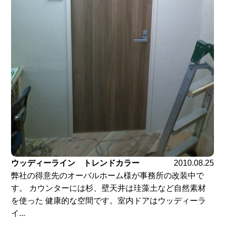
ウッディーライン トレンドカラー
2010.08.25
弊社の得意先のオーバルホーム様が事務所の改装中で
す。 カウンターには杉、壁天井は珪藻土など自然素材
を使った 健康的な空間です。室内ドアはウッディーラ
イ...