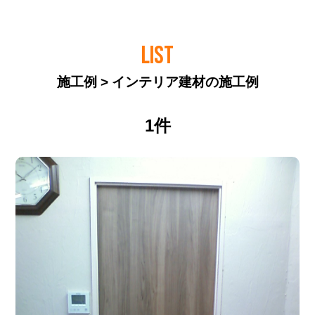
LIST
施工例 > インテリア建材の施工例
1件