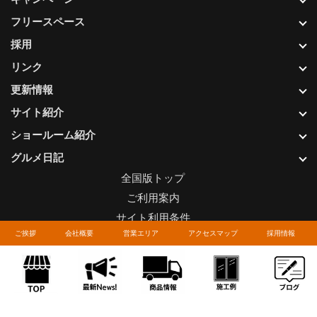
フリースペース
採用
リンク
更新情報
サイト紹介
ショールーム紹介
グルメ日記
全国版トップ
ご利用案内
サイト利用条件
ご挨拶
会社概要
営業エリア
アクセスマップ
採用情報
プライバシーポリシー
関連リンク
お問い合わせについて
Copyright © LIXIL FRANCHISE CHAIN. All rights reserved.