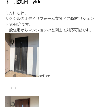
ト 北九州 ykk