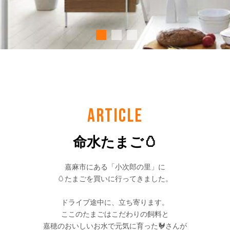
ARTICLE
命水たまご🥚