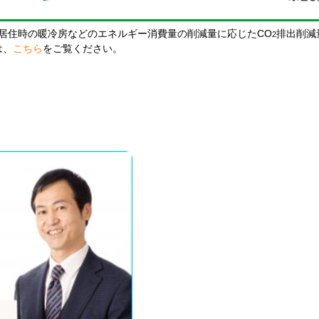
居住時の暖冷房などのエネルギー消費量の削減量に応じたCO
排出削減
2
は、
こちら
をご覧ください。