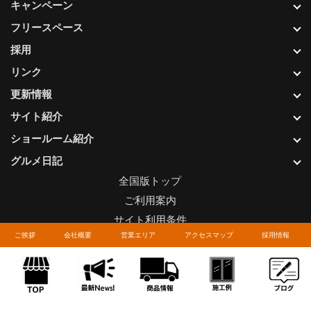
キャンペーン
フリースペース
採用
リンク
更新情報
サイト紹介
ショールーム紹介
グルメ日記
全国版トップ
ご利用案内
サイト利用条件
ご挨拶
会社概要
営業エリア
アクセスマップ
採用情報
プライバシーポリシー
関連リンク
お問い合わせについて
Copyright © LIXIL FRANCHISE CHAIN. All rights reserved.