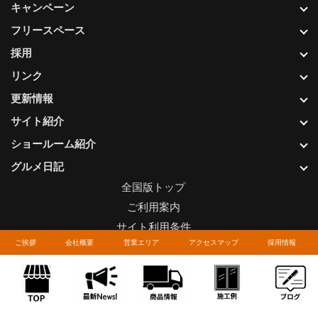
キャンペーン
フリースペース
採用
リンク
更新情報
サイト紹介
ショールーム紹介
グルメ日記
全国版トップ
ご利用案内
サイト利用条件
ご挨拶
会社概要
営業エリア
アクセスマップ
採用情報
プライバシーポリシー
関連リンク
お問い合わせについて
Copyright © LIXIL FRANCHISE CHAIN. All rights reserved.