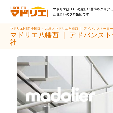
マドリエはLIXILの厳しい基準をクリア
た住まいのプロ集団です
マドリエNET 全国版
>
九州
>
マドリエ八幡西 ｜ アドバンストーヨ
マドリエ八幡西 ｜ アドバンス
社