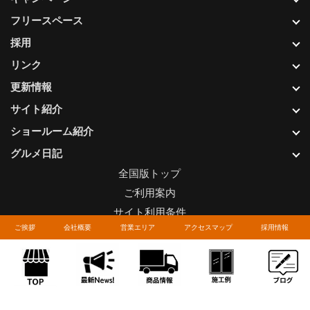
フリースペース
採用
リンク
更新情報
サイト紹介
ショールーム紹介
グルメ日記
全国版トップ
ご利用案内
サイト利用条件
ご挨拶
会社概要
営業エリア
アクセスマップ
採用情報
プライバシーポリシー
関連リンク
お問い合わせについて
Copyright © LIXIL FRANCHISE CHAIN. All rights reserved.