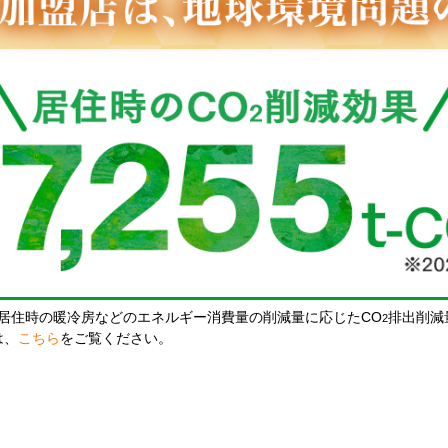
居住時の暖冷房などのエネルギー消費量の削減量に応じたCO
排出削減
2
は、
こちら
をご覧ください。