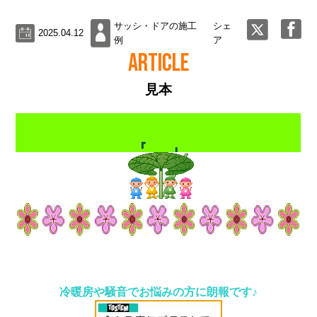
サッシ・ドアの施工
シェ
2025.04.12
例
ア
ARTICLE
見本