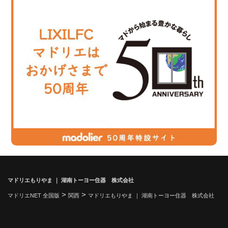
マドリエもりやま ｜ 湖南トーヨー住器 株式会社
>
>
マドリエNET 全国版
関西
マドリエもりやま ｜ 湖南トーヨー住器 株式会社