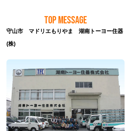
TOP MESSAGE
守山市 マドリエもりやま 湖南トーヨー住器
(株)