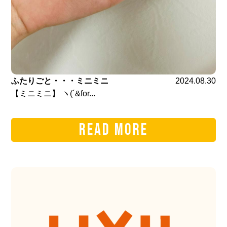
ふたりごと・・・ミニミニ
2024.08.30
【ミニミニ】 ヽ(´&for...
READ MORE