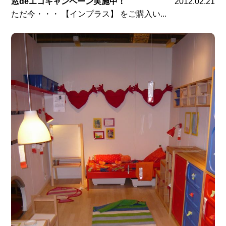
窓deエコキャンペーン実施中！
2012.02.21
ただ今・・・ 【インプラス】 をご購入い...