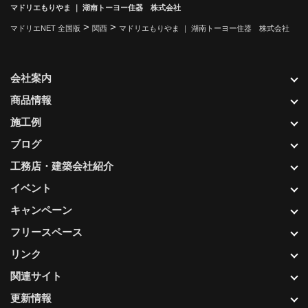
マドリエもりやま ｜ 湖南トーヨー住器 株式会社
>
>
マドリエNET 全国版
関西
マドリエもりやま ｜ 湖南トーヨー住器 株式会社
会社案内
商品情報
施工例
ブログ
工務店・建築会社紹介
イベント
キャンペーン
フリースペース
リンク
関連サイト
更新情報