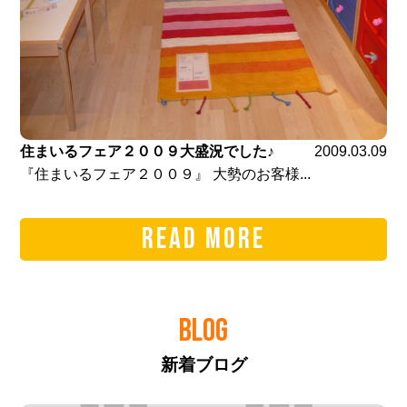
住まいるフェア２００９大盛況でした♪
2009.03.09
『住まいるフェア２００９』 大勢のお客様...
READ MORE
BLOG
新着ブログ