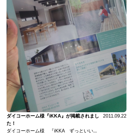
ダイコーホーム様『iKKA』が掲載されまし
2011.09.22
た！
ダイコーホーム様 『iKKA ずっといい...