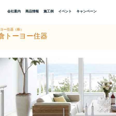
し
会社案内
商品情報
施工例
イベント
キャンペーン
ーヨー住器（株）
小倉トーヨー住器