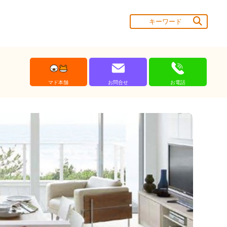
マド本舗
お問合せ
お電話