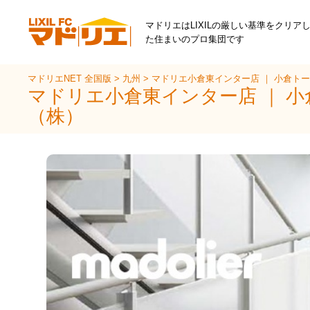
マドリエはLIXILの厳しい基準をクリア
た住まいのプロ集団です
マドリエNET 全国版
>
九州
>
マドリエ小倉東インター店 ｜ 小倉ト
マドリエ小倉東インター店 ｜ 
（株）