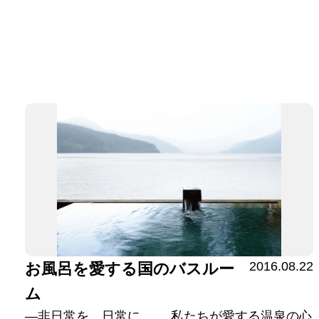
2016.08.22
お風呂を愛する国のバスルー
ム
—非日常を、日常に。 私たちが愛する温泉の心