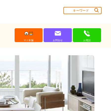
マド本舗
お問合せ
お電話