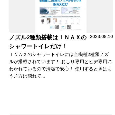
2023.08.10
ノズル2種類搭載はＩＮＡＸの
シャワートイレだけ！
ＩＮＡＸのシャワートイレには全機種2種類ノズ
ルが搭載されています！ おしり専用とビデ専用に
わかれているので清潔で安心！ 使用するときはも
う片方は隠れて...