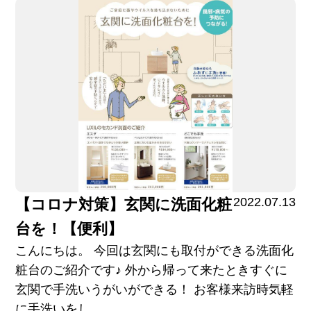
2022.07.13
【コロナ対策】玄関に洗面化粧
台を！【便利】
こんにちは。 今回は玄関にも取付ができる洗面化
粧台のご紹介です♪ 外から帰って来たときすぐに
玄関で手洗いうがいができる！ お客様来訪時気軽
に手洗いをし...