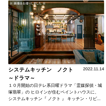
2022.11.14
システムキッチン ノクト
～ドラマ～
１０月開始の日テレ系日曜ドラマ「霊媒探偵・城
塚翡翠」の ヒロインが住むペイントハウスに、
システムキッチン『 ノクト 』 キッチン・リビ...