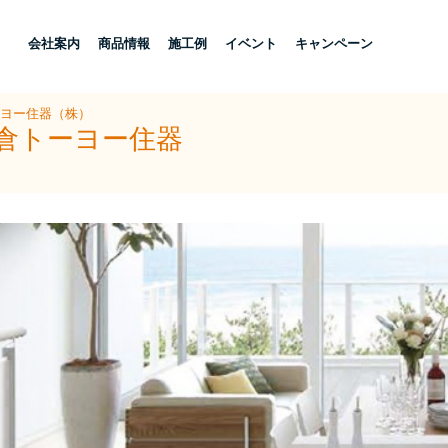
し
会社案内
商品情報
施工例
イベント
キャンペーン
ーヨー住器（株）
小倉トーヨー住器