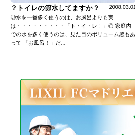
2008.03.0
？トイレの節水してますか？
◎水を一番多く使うのは、お風呂よりも実
は・・・・・・・・・「ト・イ・レ！」◎ 家庭内
での水を多く使うのは、見た目のボリューム感も
って 「お風呂！」だ...