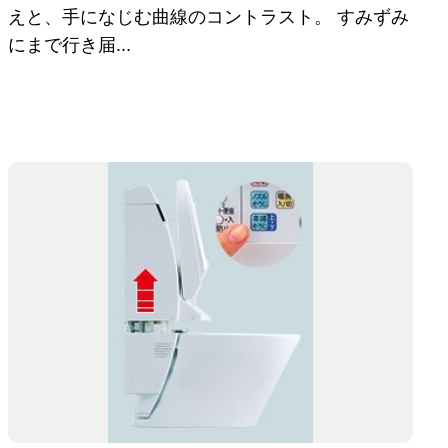
えと、手になじむ曲線のコントラスト。 すみずみ
にまで行き届...