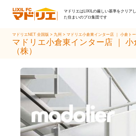
マドリエはLIXILの厳しい基準をクリア
た住まいのプロ集団です
マドリエNET 全国版
>
九州
>
マドリエ小倉東インター店 ｜ 小倉ト
マドリエ小倉東インター店 ｜ 
（株）