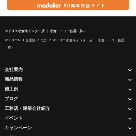
マドリエ小倉東インター店 ｜ 小倉トーヨー住器（株）
>
>
マドリエNET 全国版
九州
マドリエ小倉東インター店 ｜ 小倉トーヨー住器
（株）
会社案内
商品情報
施工例
ブログ
工務店・建築会社紹介
イベント
キャンペーン