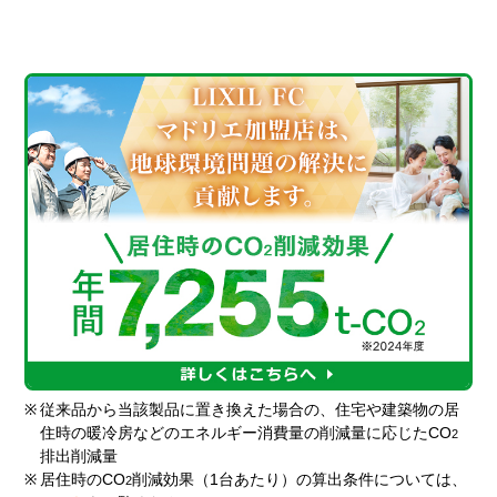
※
従来品から当該製品に置き換えた場合の、住宅や建築物の居
住時の暖冷房などのエネルギー消費量の削減量に応じたCO
2
排出削減量
※
居住時のCO
削減効果（1台あたり）の算出条件については、
2