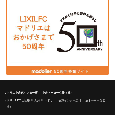
マドリエ小倉東インター店 ｜ 小倉トーヨー住器（株）
>
>
マドリエNET 全国版
九州
マドリエ小倉東インター店 ｜ 小倉トーヨー住器
（株）