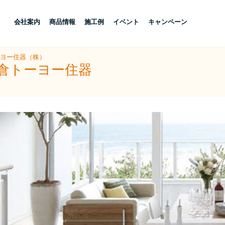
し
会社案内
商品情報
施工例
イベント
キャンペーン
ーヨー住器（株）
小倉トーヨー住器