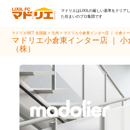
マドリエはLIXILの厳しい基準をクリア
た住まいのプロ集団です
マドリエNET 全国版
>
九州
>
マドリエ小倉東インター店 ｜ 小倉ト
マドリエ小倉東インター店 ｜ 
（株）