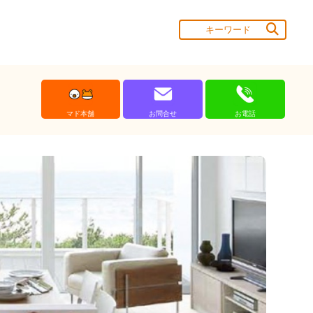
マド本舗
お問合せ
お電話