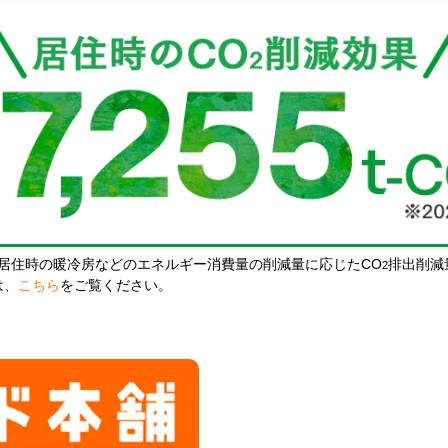
居住時の暖冷房などのエネルギー消費量の削減量に応じたCO
排出削減
2
は、
こちら
をご覧ください。