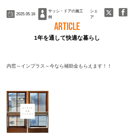
サッシ・ドアの施工
シェ
2025.05.16
例
ア
ARTICLE
1年を通して快適な暮らし