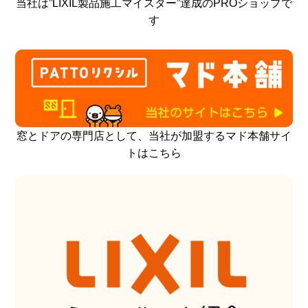
当社は”LIXIL製品施工マイスター”達成のPROショップで
す
窓とドアの専門店として、当社が加盟するマド本舗サイ
トはこちら