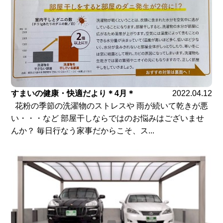
すまいの健康・快適だより＊4月＊
2022.04.12
花粉の季節の洗濯物のストレスや 雨が続いて乾きが悪
い・・・など 部屋干しならではのお悩みはございませ
んか？ 毎日行なう家事だからこそ、ス...