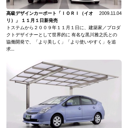
高級デザインカーポート「ＩＯＲＩ（イオ
2009.11.04
リ）」 １１月１日新発売
トステムから２００９年１１月１日に、建築家／プロダ
クトデザイナーとして世界的に 有名な黒川雅之氏との
協働開発で、「より美しく」「より使いやすく」を追
求...