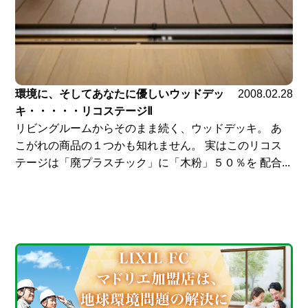
環境に、そしてあなたに優しいウッドデッ
2008.02.28
キ・・・・・リコステージⅡ
リビングルームからそのまま続く、ウッドデッキ。 あ
こがれの商品の１つかも知れません。 実はこのリコス
テージは「廃プラスチック」に「木粉」５０％を 配合...