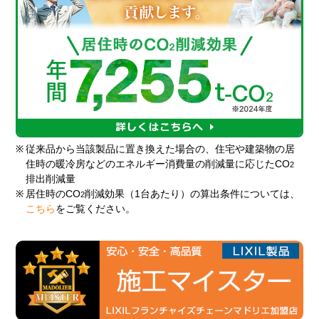
※
従来品から当該製品に置き換えた場合の、住宅や建築物の居
住時の暖冷房などのエネルギー消費量の削減量に応じたCO
2
排出削減量
※
居住時のCO
削減効果（1台あたり）の算出条件については、
2
こちら
をご覧ください。