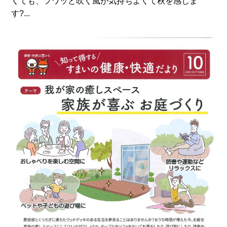
くても、フワッと吹く風が気持ちよくて秋を感じま
す?...