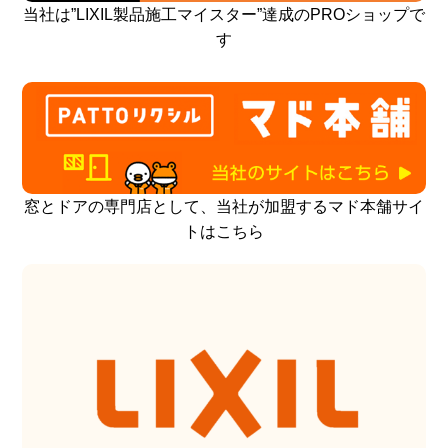
当社は”LIXIL製品施工マイスター”達成のPROショップで
す
窓とドアの専門店として、当社が加盟するマド本舗サイ
トはこちら