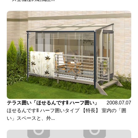
テラス囲い「ほせるんですⅡ ハーフ囲い」
2008.07.07
ほせるんですⅡ ハーフ囲いタイプ 【特長】 室内の「囲
い」スペースと、外...