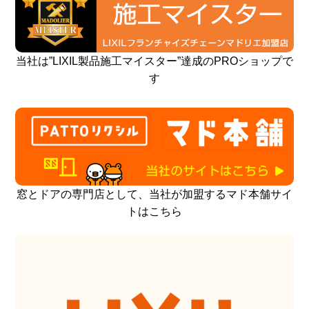
当社は”LIXIL製品施工マイスター”達成のPROショップで
す
窓とドアの専門店として、当社が加盟するマド本舗サイ
トはこちら