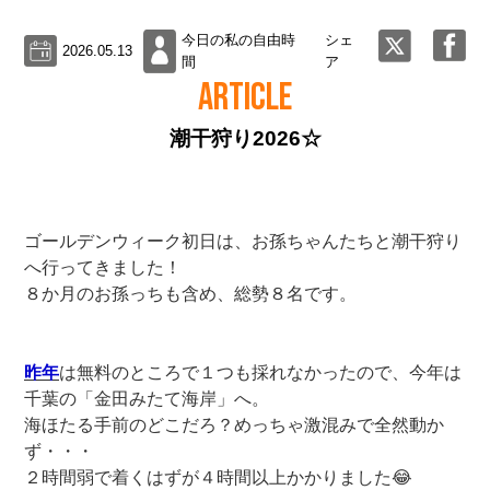
今日の私の自由時
シェ
2026.05.13
間
ア
ARTICLE
潮干狩り2026☆