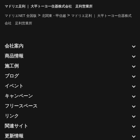
マドリエ足利 ｜ 大平トーヨー住器株式会社 足利営業所
>
>
マドリエNET 全国版
北関東・甲信越
マドリエ足利 ｜ 大平トーヨー住器株式
会社 足利営業所
会社案内
商品情報
施工例
ブログ
イベント
キャンペーン
フリースペース
リンク
関連サイト
更新情報