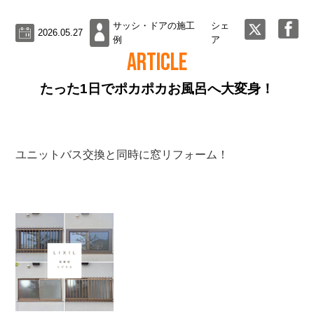
サッシ・ドアの施工
シェ
2026.05.27
例
ア
ARTICLE
たった1日でポカポカお風呂へ大変身！