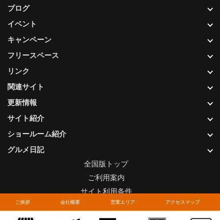
ブログ
イベント
キャンペーン
フリースペース
リンク
関連サイト
更新情報
サイト紹介
ショールーム紹介
グルメ日記
全国版トップ
ご利用案内
サイト利用条件
ご挨拶
会社概要
営業エリア
アクセスマップ
プライバシーポリシー
関連リンク