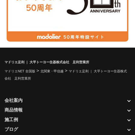
マドリエ足利 ｜ 大平トーヨー住器株式会社 足利営業所
>
>
マドリエNET 全国版
北関東・甲信越
マドリエ足利 ｜ 大平トーヨー住器株式
会社 足利営業所
会社案内
商品情報
施工例
ブログ