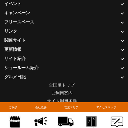
イベント
キャンペーン
フリースペース
リンク
関連サイト
更新情報
サイト紹介
ショールーム紹介
グルメ日記
全国版トップ
ご利用案内
サイト利用条件
ご挨拶
会社概要
営業エリア
アクセスマップ
プライバシーポリシー
関連リンク
お問い合わせについて