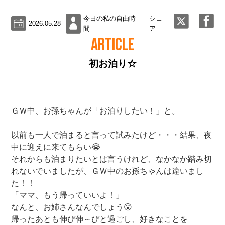
今日の私の自由時
シェ
2026.05.28
間
ア
ARTICLE
初お泊り☆