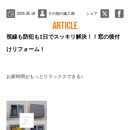
2026.06.18
その他の施工例
シェア
ARTICLE
視線も防犯も1日でスッキリ解決！！窓の後付
けリフォーム！