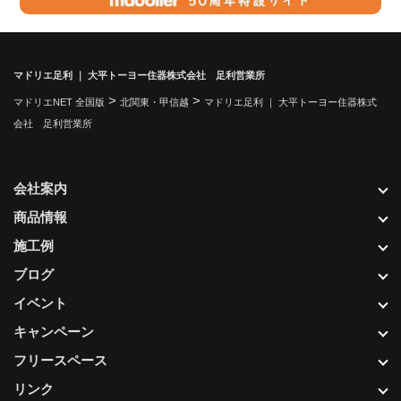
マドリエ足利 ｜ 大平トーヨー住器株式会社 足利営業所
>
>
マドリエNET 全国版
北関東・甲信越
マドリエ足利 ｜ 大平トーヨー住器株式
会社 足利営業所
会社案内
商品情報
施工例
ブログ
イベント
キャンペーン
フリースペース
リンク