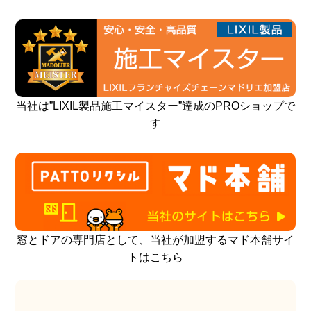
当社は”LIXIL製品施工マイスター”達成のPROショップで
す
窓とドアの専門店として、当社が加盟するマド本舗サイ
トはこちら