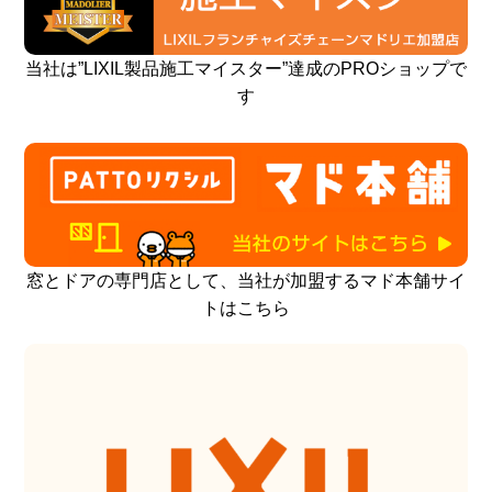
当社は”LIXIL製品施工マイスター”達成のPROショップで
す
窓とドアの専門店として、当社が加盟するマド本舗サイ
トはこちら