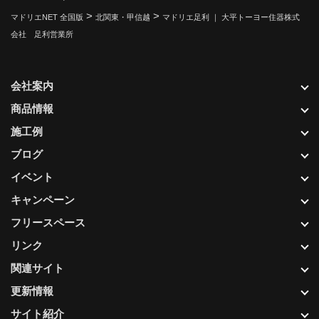
>
>
マドリエNET 全国版
北関東・甲信越
マドリエ足利 ｜ 大平トーヨー住器株式
会社 足利営業所
会社案内
商品情報
施工例
ブログ
イベント
キャンペーン
フリースペース
リンク
関連サイト
更新情報
サイト紹介