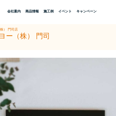
し
会社案内
商品情報
施工例
イベント
キャンペーン
株） 門司店
ヨー（株） 門司