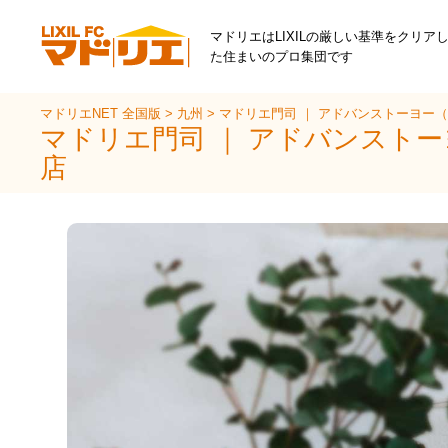
マドリエはLIXILの厳しい基準をクリア
た住まいのプロ集団です
マドリエNET 全国版
>
九州
>
マドリエ門司 ｜ アドバンストーヨー（
マドリエ門司 ｜ アドバンストー
店