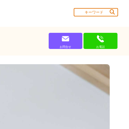
お問合せ
お電話