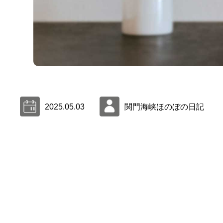
2025.05.03
関門海峡ほのぼの日記