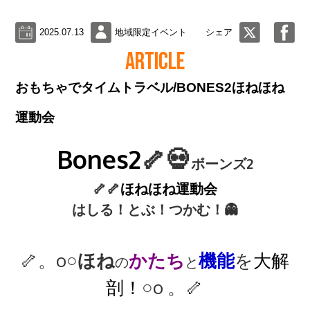
2025.07.13
地域限定イベント
シェア
ARTICLE
おもちゃでタイムトラベル/BONES2ほねほね
運動会