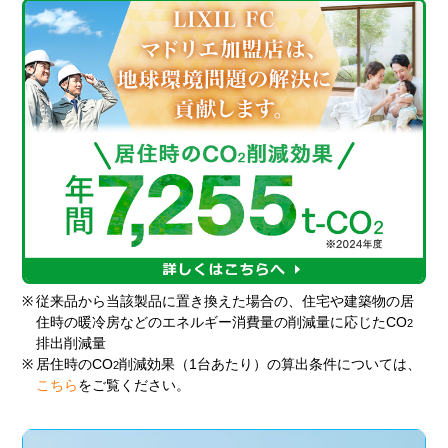
※
従来品から当該製品に置き換えた場合の、住宅や建築物の居
住時の暖冷房などのエネルギー消費量の削減量に応じたCO
2
排出削減量
※
居住時のCO
削減効果（1台あたり）の算出条件については、
2
こちら
をご覧ください。