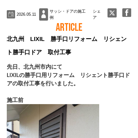
サッシ・ドアの施工
シェ
2026.05.11
例
ア
ARTICLE
北九州 LIXIL 勝手口リフォーム リシェン
ト勝手口ドア 取付工事