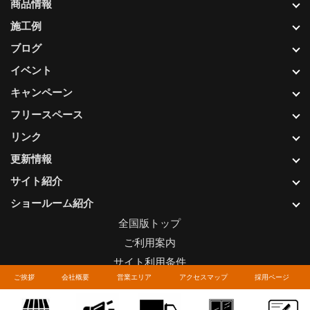
商品情報
施工例
ブログ
イベント
キャンペーン
フリースペース
リンク
更新情報
サイト紹介
ショールーム紹介
全国版トップ
ご利用案内
サイト利用条件
ご挨拶
会社概要
営業エリア
アクセスマップ
採用ページ
プライバシーポリシー
関連リンク