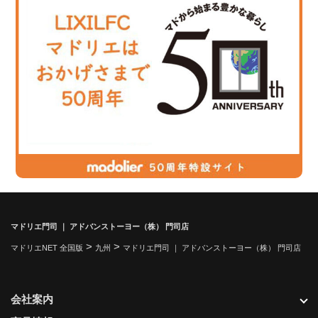
マドリエ門司 ｜ アドバンストーヨー（株） 門司店
>
>
マドリエNET 全国版
九州
マドリエ門司 ｜ アドバンストーヨー（株） 門司店
会社案内