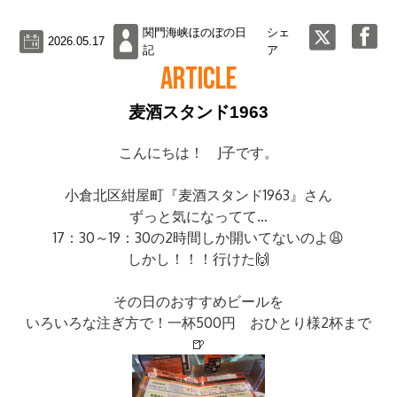
関門海峡ほのぼの日
シェ
2026.05.17
記
ア
ARTICLE
麦酒スタンド1963