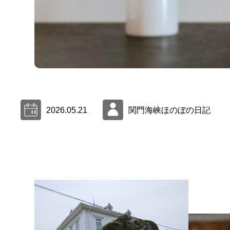
2026.05.21
関門海峡ほのぼの日記