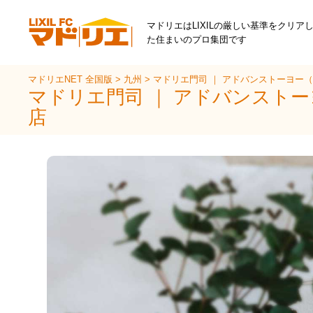
マドリエはLIXILの厳しい基準をクリア
た住まいのプロ集団です
マドリエNET 全国版
>
九州
>
マドリエ門司 ｜ アドバンストーヨー（
マドリエ門司 ｜ アドバンストー
店