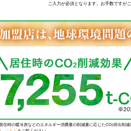
ご入力が必須となります。お手数ですが
居住時の暖冷房などのエネルギー消費量の削減量に応じたCO
排出削減
2
は、
こちら
をご覧ください。