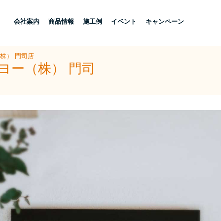
し
会社案内
商品情報
施工例
イベント
キャンペーン
株） 門司店
ヨー（株） 門司