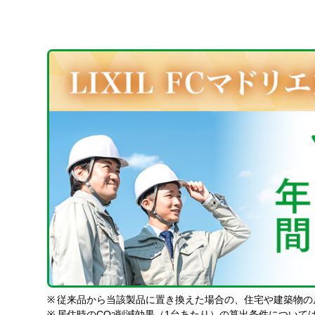
※
従来品から当該製品に置き換えた場合の、住宅や建築物の
※
居住時のCO
削減効果（1台あたり）の算出条件について