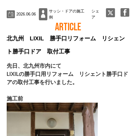
サッシ・ドアの施工
シェ
2026.06.06
例
ア
ARTICLE
北九州 LIXIL 勝手口リフォーム リシェン
ト勝手口ドア 取付工事