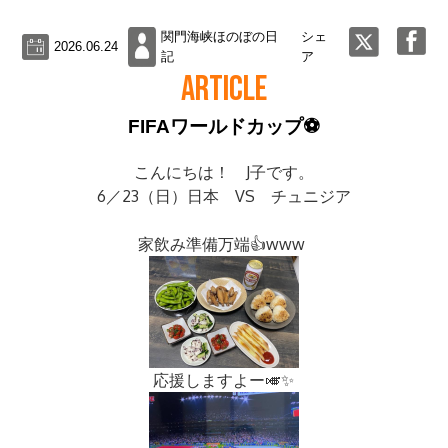
関門海峡ほのぼの日
シェ
2026.06.24
記
ア
ARTICLE
FIFAワールドカップ⚽