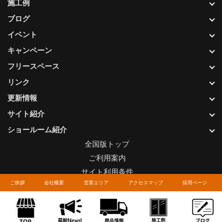
施工例
ブログ
イベント
キャンペーン
フリースペース
リンク
更新情報
サイト紹介
ショールーム紹介
全国版トップ
ご利用案内
サイト利用条件
ご挨拶
会社概要
営業エリア
アクセスマップ
採用ページ
プライバシーポリシー
関連リンク
お問い合わせについて