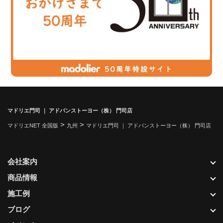
マドリエ門司 ｜ アドバンストーヨー（株） 門司店
>
>
マドリエNET 全国版
九州
マドリエ門司 ｜ アドバンストーヨー（株） 門司店
会社案内
商品情報
施工例
ブログ