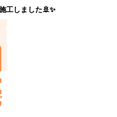
施工しました🚢✨