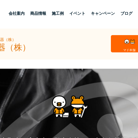
し
会社案内
商品情報
施工例
イベント
キャンペーン
ブログ
住器（株）
器（株）
マド本舗