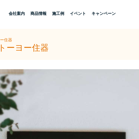
し
会社案内
商品情報
施工例
イベント
キャンペーン
ヨー住器
タトーヨー住器