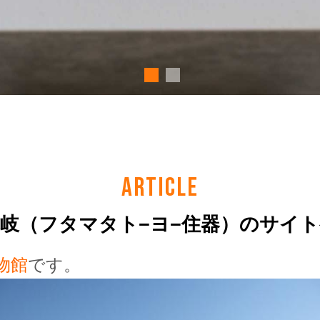
ARTICLE
岐（フタマタト−ヨ−住器）のサイ