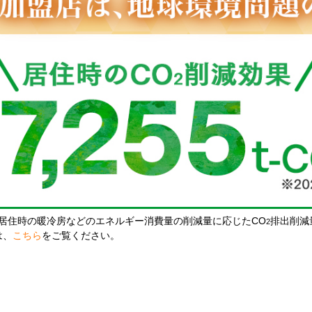
居住時の暖冷房などのエネルギー消費量の削減量に応じたCO
排出削減
2
は、
こちら
をご覧ください。