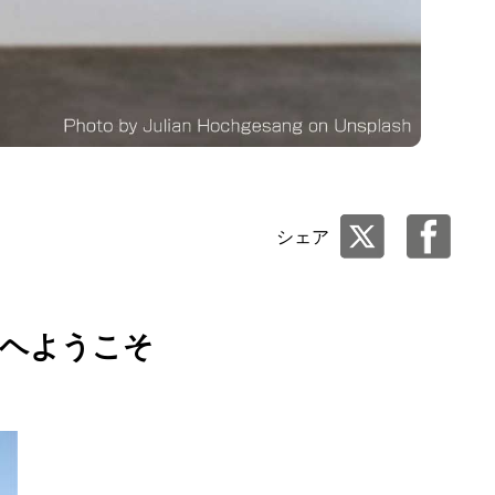
シェア
トヘようこそ