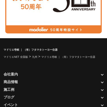
マドリエ壱岐 ｜ （有）フタマタトーヨー住器
>
>
マドリエNET 全国版
九州
マドリエ壱岐 ｜ （有）フタマタトーヨー住器
会社案内
商品情報
施工例
ブログ
イベント