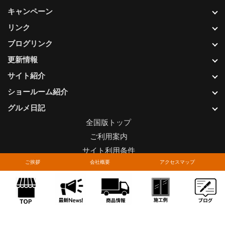
キャンペーン
リンク
ブログリンク
更新情報
サイト紹介
ショールーム紹介
グルメ日記
全国版トップ
ご利用案内
サイト利用条件
ご挨拶
会社概要
アクセスマップ
プライバシーポリシー
関連リンク
お問い合わせについて
Copyright © LIXIL FRANCHISE CHAIN. All rights reserved.