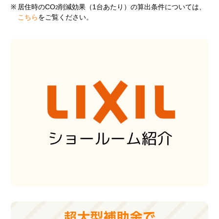
※
居住時のCO
削減効果（1台あたり）の算出条件については、
2
こちら
をご覧ください。