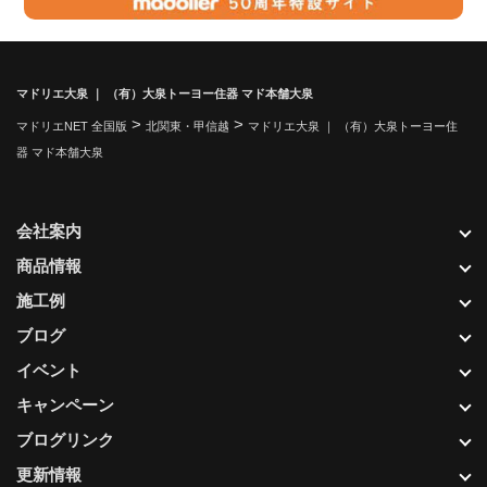
マドリエ大泉 ｜ （有）大泉トーヨー住器 マド本舗大泉
>
>
マドリエNET 全国版
北関東・甲信越
マドリエ大泉 ｜ （有）大泉トーヨー住
器 マド本舗大泉
会社案内
商品情報
施工例
ブログ
イベント
キャンペーン
ブログリンク
更新情報