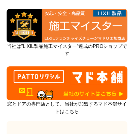
当社は”LIXIL製品施工マイスター”達成のPROショップで
す
窓とドアの専門店として、当社が加盟するマド本舗サイ
トはこちら