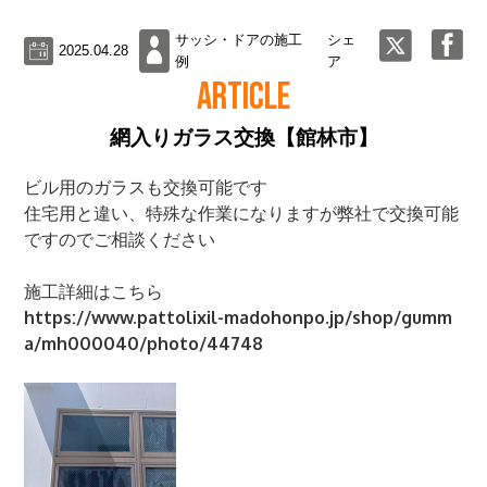
サッシ・ドアの施工
シェ
2025.04.28
例
ア
ARTICLE
網入りガラス交換【館林市】