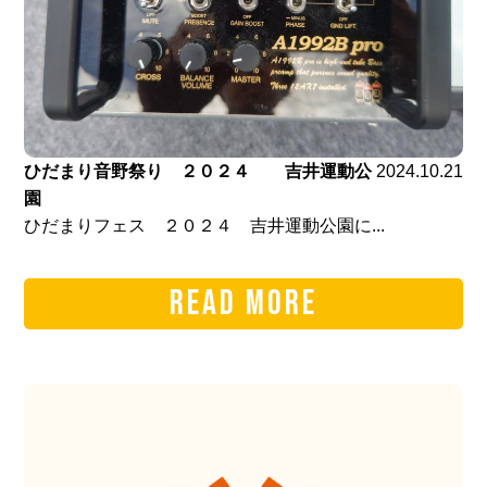
ひだまり音野祭り ２０２４ 吉井運動公
2024.10.21
園
ひだまりフェス ２０２４ 吉井運動公園に...
READ MORE