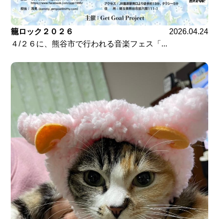
籠ロック２０２６
2026.04.24
４/２６に、熊谷市で行われる音楽フェス「...