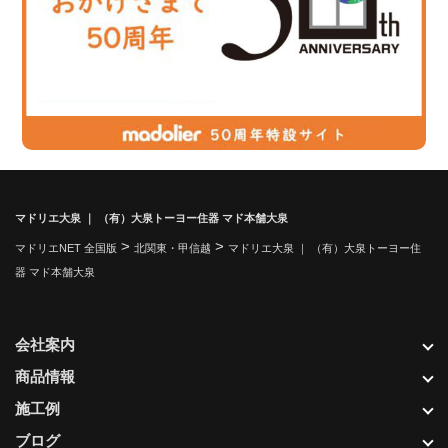
マドリエ大泉 ｜ （有）大泉トーヨー住器 マド本舗大泉
>
>
マドリエNET 全国版
北関東・甲信越
マドリエ大泉 ｜ （有）大泉トーヨー住
器 マド本舗大泉
会社案内
商品情報
施工例
ブログ