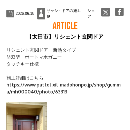
サッシ・ドアの施工
シェ
2026.06.18
例
ア
ARTICLE
【太田市】リシェント玄関ドア