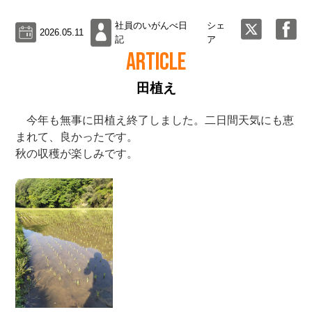
社員のいがんべ日
シェ
2026.05.11
記
ア
ARTICLE
田植え