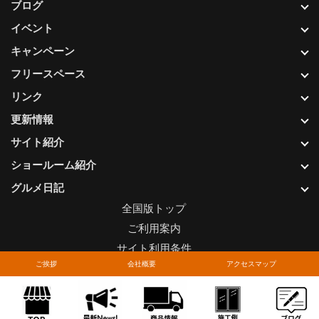
ブログ
イベント
キャンペーン
フリースペース
リンク
更新情報
サイト紹介
ショールーム紹介
グルメ日記
全国版トップ
ご利用案内
サイト利用条件
ご挨拶
会社概要
アクセスマップ
プライバシーポリシー
関連リンク
お問い合わせについて