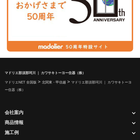
マドリエ那須那珂川 ｜ カワサキトーヨー住器（株）
>
>
マドリエNET 全国版
北関東・甲信越
マドリエ那須那珂川 ｜ カワサキトーヨ
ー住器（株）
会社案内
商品情報
施工例