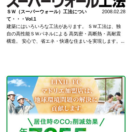
ＳＷ（スーパーウォール）工法につい
2008.02.28
て・・・Vol.1
建築にはいろいろな工法があります。 ＳＷ工法は、独
自の高性能ＳＷパネルによる 高気密・高断熱・高耐震
構造。 安心で、省エネ・快適な住まいを実現します。...