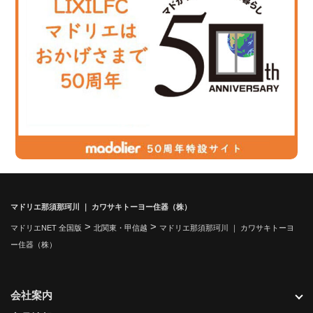
マドリエ那須那珂川 ｜ カワサキトーヨー住器（株）
>
>
マドリエNET 全国版
北関東・甲信越
マドリエ那須那珂川 ｜ カワサキトーヨ
ー住器（株）
会社案内