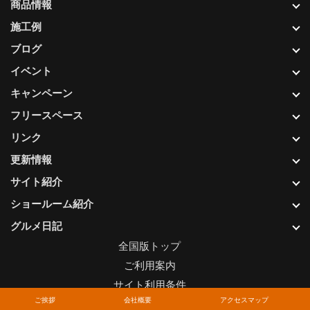
商品情報
施工例
ブログ
イベント
キャンペーン
フリースペース
リンク
更新情報
サイト紹介
ショールーム紹介
グルメ日記
全国版トップ
ご利用案内
サイト利用条件
ご挨拶
会社概要
アクセスマップ
プライバシーポリシー