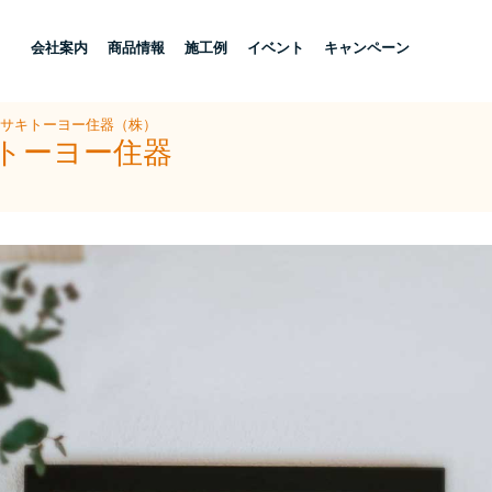
し
会社案内
商品情報
施工例
イベント
キャンペーン
ワサキトーヨー住器（株）
キトーヨー住器