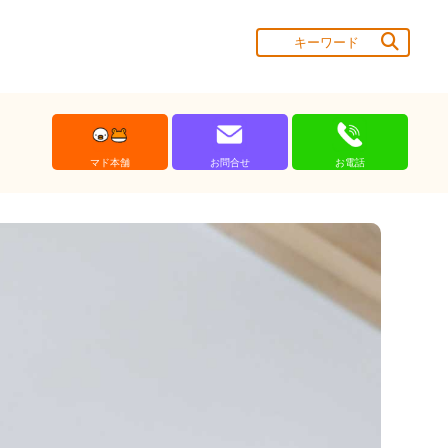
マド本舗
お問合せ
お電話