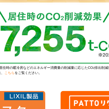
居住時の暖冷房などのエネルギー消費量の削減量に応じたCO
排出削減
2
は、
こちら
をご覧ください。