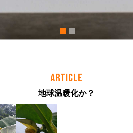
ARTICLE
地球温暖化か？