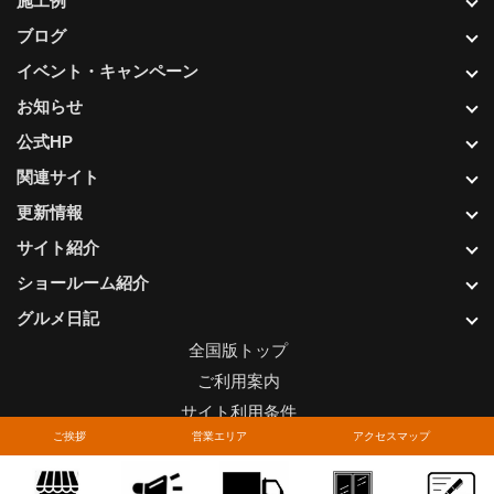
施工例
ブログ
イベント・キャンペーン
お知らせ
公式HP
関連サイト
更新情報
サイト紹介
ショールーム紹介
グルメ日記
全国版トップ
ご利用案内
サイト利用条件
ご挨拶
営業エリア
アクセスマップ
プライバシーポリシー
関連リンク