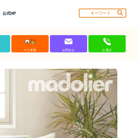
公式HP
マド本舗
お問合せ
お電話