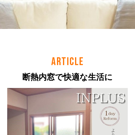
ARTICLE
断熱内窓で快適な生活に