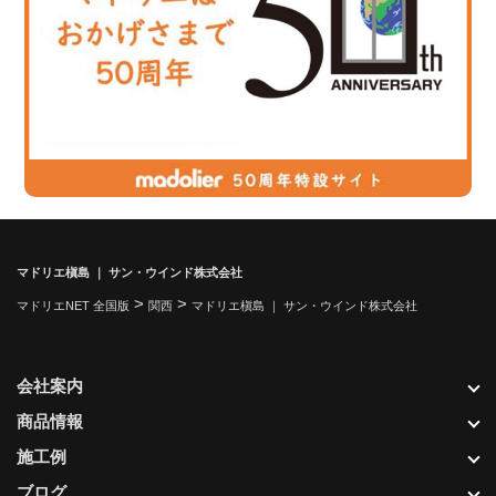
マドリエ槇島 ｜ サン・ウインド株式会社
>
>
マドリエNET 全国版
関西
マドリエ槇島 ｜ サン・ウインド株式会社
会社案内
商品情報
施工例
ブログ