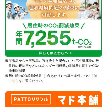
※
従来品から当該製品に置き換えた場合の、住宅や建築物の居
住時の暖冷房などのエネルギー消費量の削減量に応じたCO
2
排出削減量
※
居住時のCO
削減効果（1台あたり）の算出条件については、
2
こちら
をご覧ください。