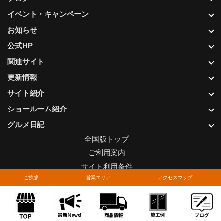
イベント・キャンペーン
お知らせ
公式HP
関連サイト
更新情報
サイト紹介
ショールーム紹介
グルメ日記
全国版トップ
ご利用案内
サイト利用条件
ご挨拶
営業エリア
アクセスマップ
プライバシーポリシー
関連リンク
お問い合わせについて