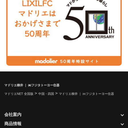
マドリエ柳井 ｜ ㈱フジタトーヨー住器
>
>
マドリエNET 全国版
中国・四国
マドリエ柳井 ｜ ㈱フジタトーヨー住器
会社案内
商品情報