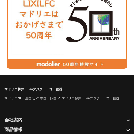
マドリエ柳井 ｜ ㈱フジタトーヨー住器
>
>
マドリエNET 全国版
中国・四国
マドリエ柳井 ｜ ㈱フジタトーヨー住器
会社案内
商品情報