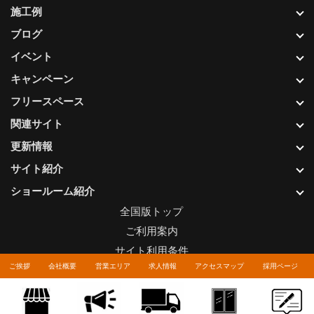
施工例
ブログ
イベント
キャンペーン
フリースペース
関連サイト
更新情報
サイト紹介
ショールーム紹介
全国版トップ
ご利用案内
サイト利用条件
ご挨拶
会社概要
営業エリア
求人情報
アクセスマップ
採用ページ
プライバシーポリシー
関連リンク
お問い合わせについて