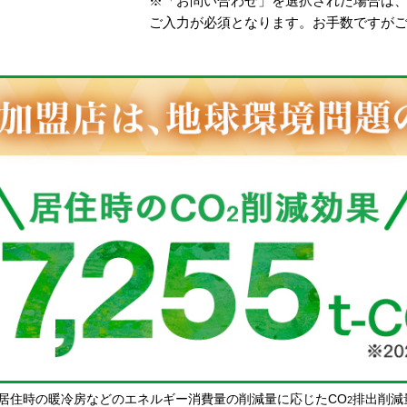
※「お問い合わせ」を選択された場合は
ご入力が必須となります。お手数ですが
居住時の暖冷房などのエネルギー消費量の削減量に応じたCO
排出削減
2