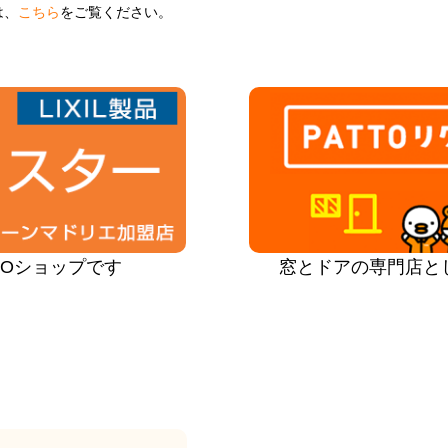
は、
こちら
をご覧ください。
PROショップです
窓とドアの専門店と