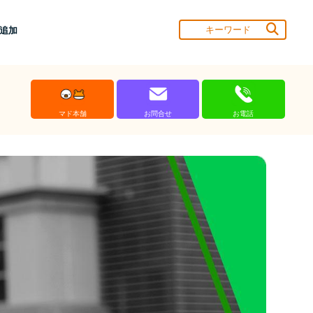
達追加
マド本舗
お問合せ
お電話