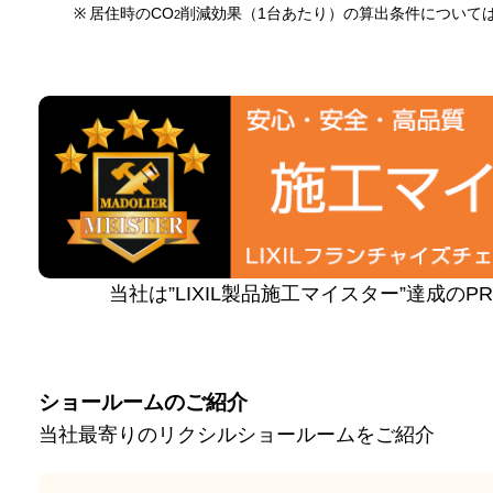
※
居住時のCO
削減効果（1台あたり）の算出条件について
2
当社は”LIXIL製品施工マイスター”達成の
ショールームのご紹介
当社最寄りのリクシルショールームをご紹介