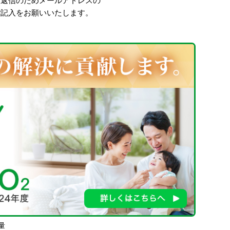
、返信のためメールアドレスの
ご記入をお願いいたします。
量