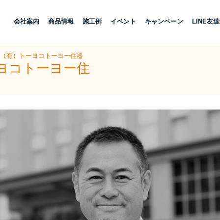
し
会社案内
商品情報
施工例
イベント
キャンペーン
LINE友
 （有）トーヨコトーヨー住器
ーヨコトーヨー住