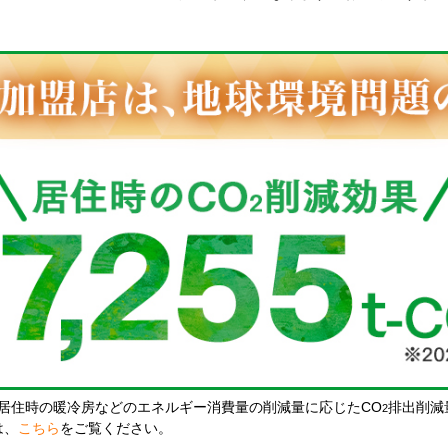
居住時の暖冷房などのエネルギー消費量の削減量に応じたCO
排出削減
2
は、
こちら
をご覧ください。