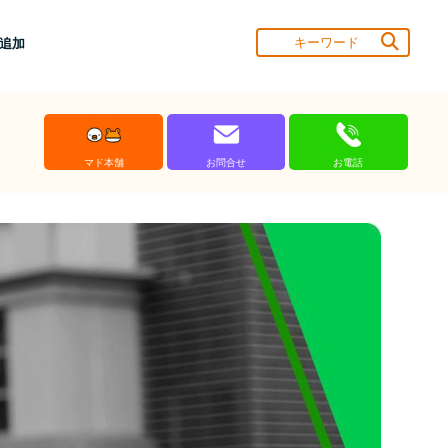
達追加
マド本舗
お問合せ
お電話