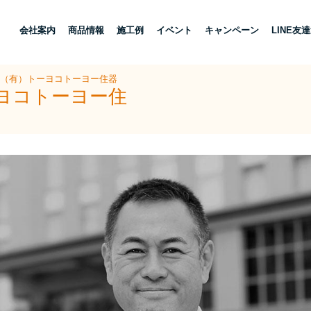
し
会社案内
商品情報
施工例
イベント
キャンペーン
LINE友
 （有）トーヨコトーヨー住器
ーヨコトーヨー住