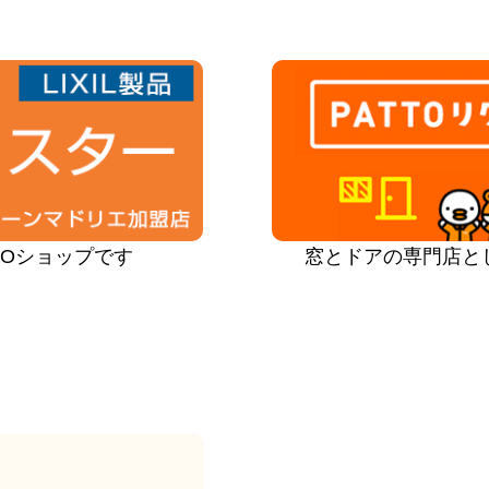
PROショップです
窓とドアの専門店と