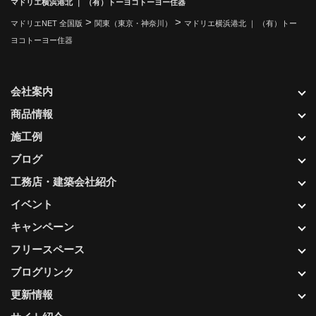
マドリエ横浜港北 ｜ （有）トーヨコトーヨー住器
>
>
マドリエNET 全国版
関東（東京・神奈川）
マドリエ横浜港北 ｜ （有）トー
ヨコトーヨー住器
会社案内
商品情報
施工例
ブログ
工務店・建築会社紹介
イベント
キャンペーン
フリースペース
ブログリンク
更新情報