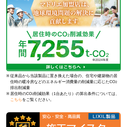
※
従来品から当該製品に置き換えた場合の、住宅や建築物の居
住時の暖冷房などのエネルギー消費量の削減量に応じたCO
2
排出削減量
※
居住時のCO
削減効果（1台あたり）の算出条件については、
2
こちら
をご覧ください。