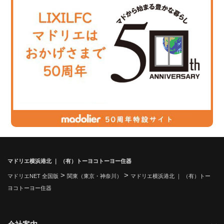
マドリエ横浜港北 ｜ （有）トーヨコトーヨー住器
>
>
マドリエNET 全国版
関東（東京・神奈川）
マドリエ横浜港北 ｜ （有）トー
ヨコトーヨー住器