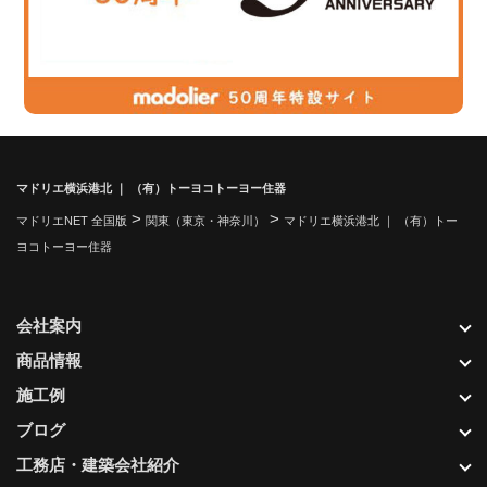
マドリエ横浜港北 ｜ （有）トーヨコトーヨー住器
>
>
マドリエNET 全国版
関東（東京・神奈川）
マドリエ横浜港北 ｜ （有）トー
ヨコトーヨー住器
会社案内
商品情報
施工例
ブログ
工務店・建築会社紹介