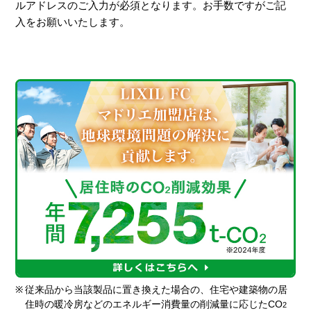
ルアドレスのご入力が必須となります。お手数ですがご記
入をお願いいたします。
※
従来品から当該製品に置き換えた場合の、住宅や建築物の居
住時の暖冷房などのエネルギー消費量の削減量に応じたCO
2