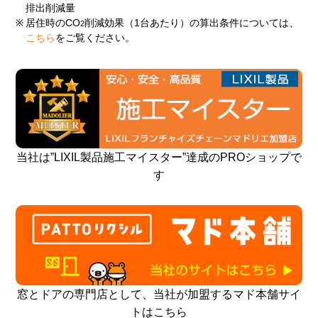
排出削減量
※
居住時のCO
削減効果（1台あたり）の算出条件については、
2
こちら
をご覧ください。
当社は”LIXIL製品施工マイスター”達成のPROショップで
す
窓とドアの専門店として、当社が加盟するマド本舗サイ
トはこちら