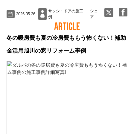
サッシ・ドアの施工
シェ
2026.05.26
例
ア
ARTICLE
冬の暖房費も夏の冷房費ももう怖くない！補助
金活用旭川の窓リフォーム事例