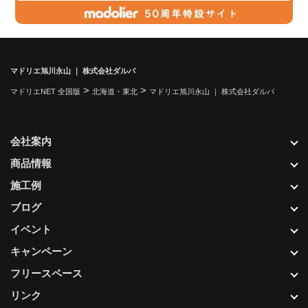
マドリエ旭川永山 ｜ 株式会社ダルパ
>
>
マドリエNET 全国版
北海道・東北
マドリエ旭川永山 ｜ 株式会社ダルパ
会社案内
商品情報
施工例
ブログ
イベント
キャンペーン
フリースペース
リンク